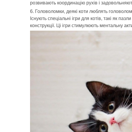
розвивають координацію рухів і задовольняють
6. Головоломки, деякі коти люблять головолом
Існують спеціальні ігри для котів, такі як паз
конструкції. Ці ігри стимулюють ментальну акт