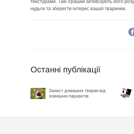
текстурами. Такі іграшки активізують його роз
нудьги та зберегти інтерес вашої тваринки.
Останні публікації
Захист домашніх тварин від
зовнішніх паразитів