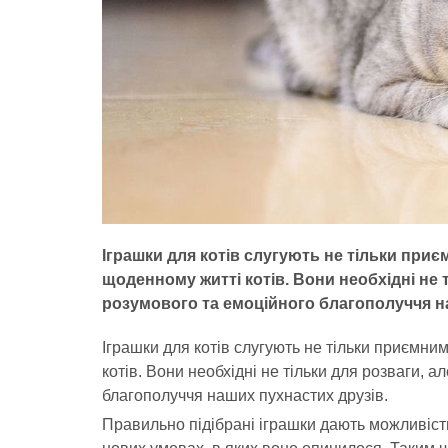
Іграшки для котів слугують не тільки при
щоденному житті котів. Вони необхідні не т
розумового та емоційного благополуччя н
Іграшки для котів слугують не тільки приємни
котів. Вони необхідні не тільки для розваги, 
благополуччя наших пухнастих друзів.
Правильно підібрані іграшки дають можливіс