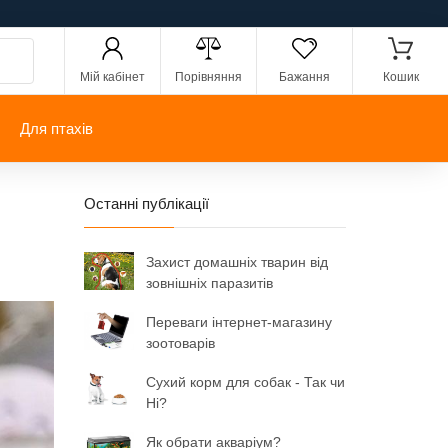
Мій кабінет
Порівняння
Бажання
Кошик
Для птахів
Останні публікації
Захист домашніх тварин від
зовнішніх паразитів
Переваги інтернет-магазину
зоотоварів
Сухий корм для собак - Так чи
Ні?
Як обрати акваріум?