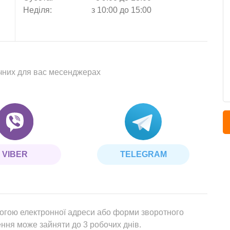
Неділя:
з 10:00 до 15:00
учних для вас месенджерах
VIBER
TELEGRAM
могою електронної адреси або форми зворотного
ення може зайняти до 3 робочих днів.