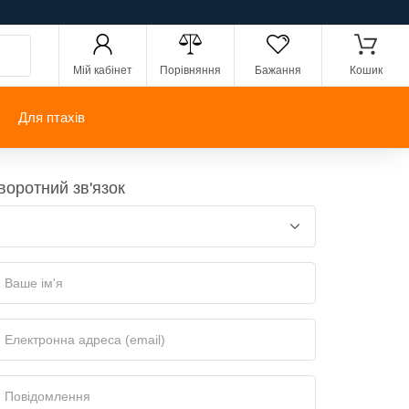
Мій кабінет
Порівняння
Бажання
Кошик
Для птахів
воротний зв'язок