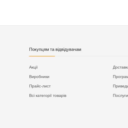
Покупцям та відвідувачам
Акції
Доставк
Виробники
Програм
Прайс-лист
Приведи
Всі категорії товарів
Послуги