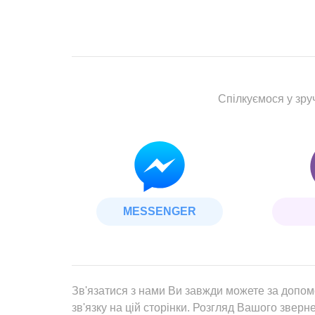
Спілкуємося у зр
MESSENGER
Зв'язатися з нами Ви завжди можете за допо
зв'язку на цій сторінки. Розгляд Вашого зверн