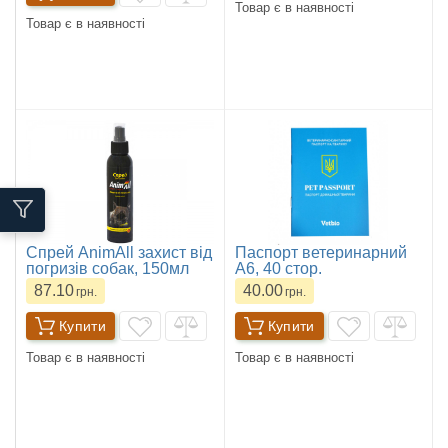
Товар є в наявності
Товар є в наявності
Спрей AnimAll захист від
Паспорт ветеринарний
погризів собак, 150мл
А6, 40 стор.
87.10
40.00
грн.
грн.
Купити
Купити
Товар є в наявності
Товар є в наявності