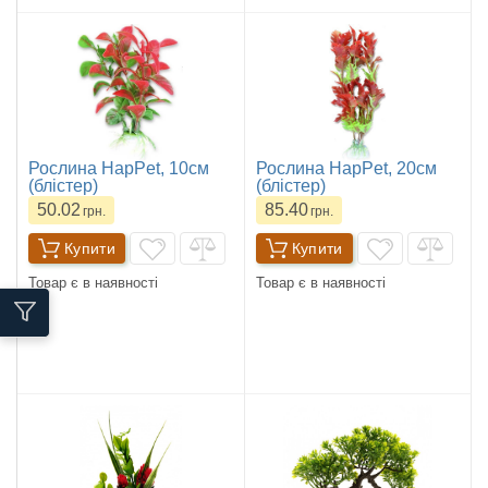
Рослина HapPet, 10см
Рослина HapPet, 20см
(блістер)
(блістер)
50.02
85.40
грн.
грн.
Купити
Купити
Товар є в наявності
Товар є в наявності