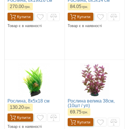
Рослина, 8х19х26 см
Рослина, 8х5х14 см
270.00
84.05
грн.
грн.
Купити
Купити
Товар є в наявності
Товар є в наявності
Рослина, 8х5х18 см
Рослина велика 38см,
(10шт / уп)
130.20
грн.
69.75
грн.
Купити
Купити
Товар є в наявності