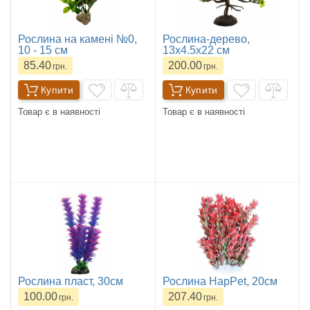
Рослина на камені №0,
Рослина-дерево,
10 - 15 см
13х4.5х22 см
85.40
200.00
грн.
грн.
Купити
Купити
Товар є в наявності
Товар є в наявності
Рослина пласт, 30см
Рослина HapPet, 20см
100.00
207.40
грн.
грн.