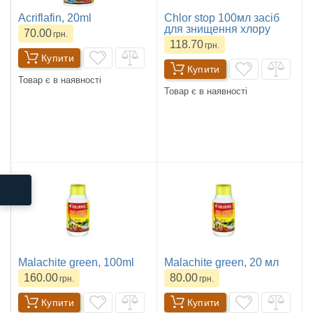
Acriflafin, 20ml
Chlor stop 100мл засіб
для знищення хлору
70.00
грн.
118.70
грн.
Купити
Купити
Товар є в наявності
Товар є в наявності
Malachite green, 100ml
Malachite green, 20 мл
160.00
80.00
грн.
грн.
Купити
Купити