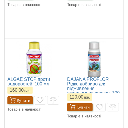
Товар є в наявності
Товар є в наявності
ALGAE STOP проти
DAJANA PROFLOR
водоростей, 100 мл
Рідке добриво для
підживлення
160.00
грн.
акваріумних рослин, 100
120.00
мл
грн.
Купити
Купити
Товар є в наявності
Товар є в наявності