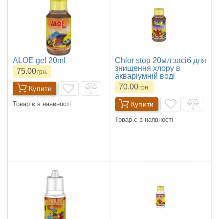
ALOE gel 20ml
Chlor stop 20мл засіб для
знищення хлору в
75.00
грн.
акваріумній воді
70.00
грн.
Купити
Купити
Товар є в наявності
Товар є в наявності