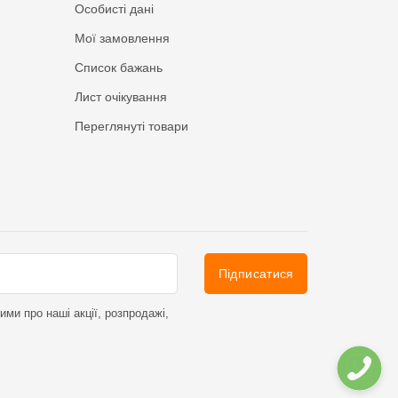
Особисті дані
Мої замовлення
Список бажань
Лист очікування
Переглянуті товари
Підписатися
ми про наші акції, розпродажі,