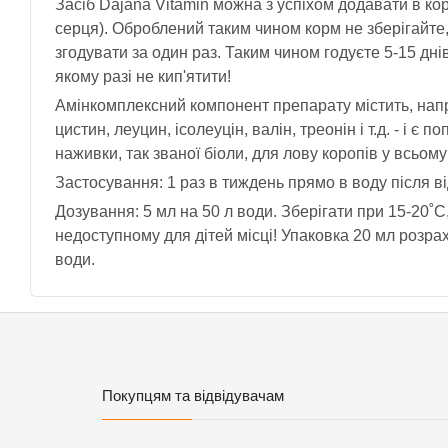
Засіб Dajana Vitamin можна з успіхом додавати в ко
серця). Оброблений таким чином корм не зберігайте, 
згодувати за один раз. Таким чином годуєте 5-15 дні
якому разі не кип'ятити!
Амінкомплексний компонент препарату містить, наприк
цистин, леуцин, ісолеуцін, валін, треонін і т.д. - і
наживки, так званої біоли, для лову коропів у всьому 
Застосування: 1 раз в тиждень прямо в воду після в
Дозування: 5 мл на 50 л води. Зберігати при 15-20˚C,
недоступному для дітей місці! Упаковка 20 мл розра
води.
Покупцям та відвідувачам