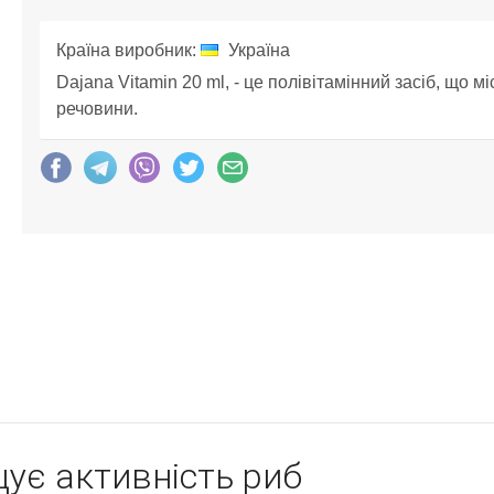
Країна виробник:
Україна
Dajana Vitamin 20 ml, - це полівітамінний засіб, що м
речовини.
щує активність риб