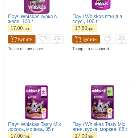
Пауч Whiskas курка в
Пауч Whiskas птиця в
желе, 100 г
соусі, 100 г
17.00
17.50
грн.
грн.
Купити
Купити
Товар є в наявності
Товар є в наявності
Пауч Whiskas Tasty Mix
Пауч Whiskas Tasty Mix
лосось, морква, 85 г
ягня, курка, морква, 85 г
17.00
17.00
грн.
грн.