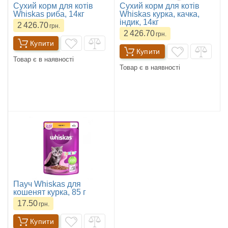
Сухий корм для котів
Сухий корм для котів
Whiskas риба, 14кг
Whiskas курка, качка,
індик, 14кг
2 426.70
грн.
2 426.70
грн.
Купити
Купити
Товар є в наявності
Товар є в наявності
Пауч Whiskas для
кошенят курка, 85 г
17.50
грн.
Купити