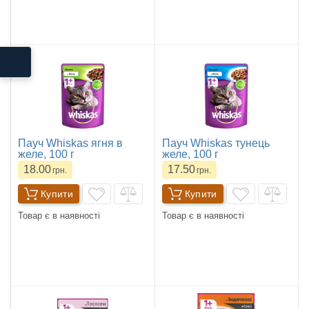
Пауч Whiskas ягня в
Пауч Whiskas тунець
желе, 100 г
желе, 100 г
18.00
17.50
грн.
грн.
Купити
Купити
Товар є в наявності
Товар є в наявності