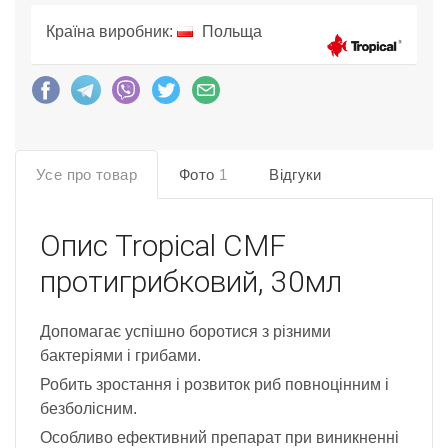
Країна виробник:
Польща
Усе про товар
Фото
1
Відгуки
Опис
Tropical CMF
протигрибковий, 30мл
Допомагає успішно боротися з різними
бактеріями і грибами.
Робить зростання і розвиток риб повноцінним і
безболісним.
Особливо ефективний препарат при виникненні