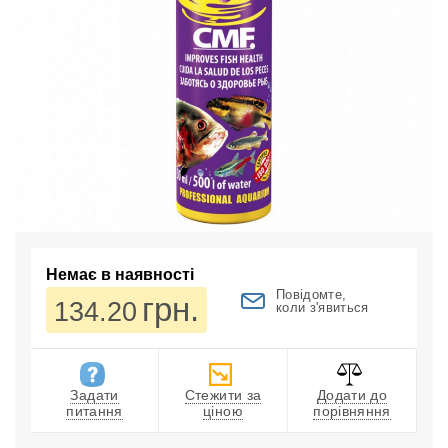
Немає в наявності
Повідомте,
грн.
134.20
коли з'явиться
Задати
Стежити за
Додати до
питання
ціною
порівняння