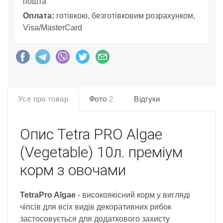
пошта
Оплата:
готівкою, безготівковим розрахунком,
Visa/MasterCard
Усе про товар
Фото
2
Відгуки
Опис
Tetra PRO Algae
(Vegetable) 10л. преміум
корм з овочами
TetraPro Algae
- високоякісний корм у вигляді
чіпсів для всіх видів декоративних рибок
застосовується для додаткового захисту