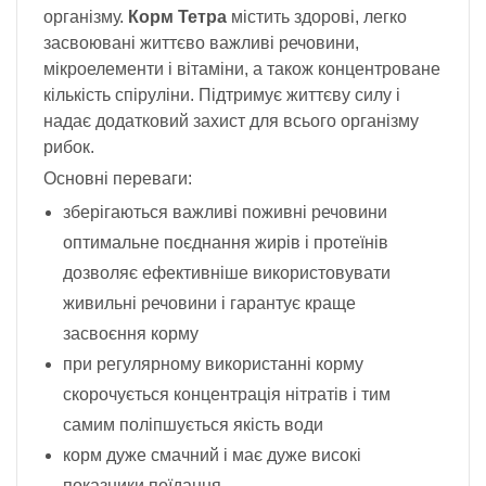
організму.
Корм Тетра
містить здорові, легко
засвоювані життєво важливі речовини,
мікроелементи і вітаміни, а також концентроване
кількість спіруліни. Підтримує життєву силу і
надає додатковий захист для всього організму
рибок.
Основні переваги:
зберігаються важливі поживні речовини
оптимальне поєднання жирів і протеїнів
дозволяє ефективніше використовувати
живильні речовини і гарантує краще
засвоєння корму
при регулярному використанні корму
скорочується концентрація нітратів і тим
самим поліпшується якість води
корм дуже смачний і має дуже високі
показники поїдання