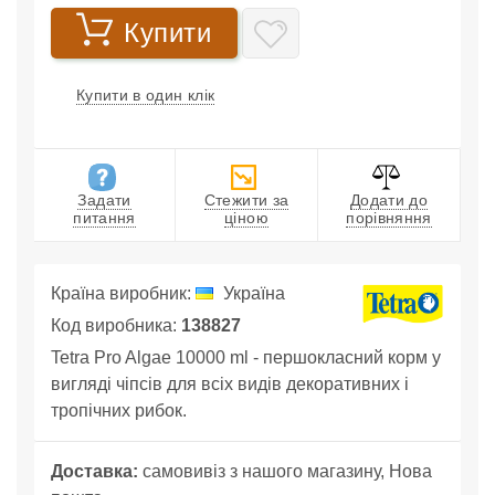
Купити
Купити в один клік
Задати
Стежити за
Додати до
питання
ціною
порівняння
Країна виробник:
Україна
Код виробника:
138827
Tetra Pro Algae 10000 ml - першокласний корм у
вигляді чіпсів для всіх видів декоративних і
тропічних рибок.
Доставка:
самовивіз з нашого магазину, Нова