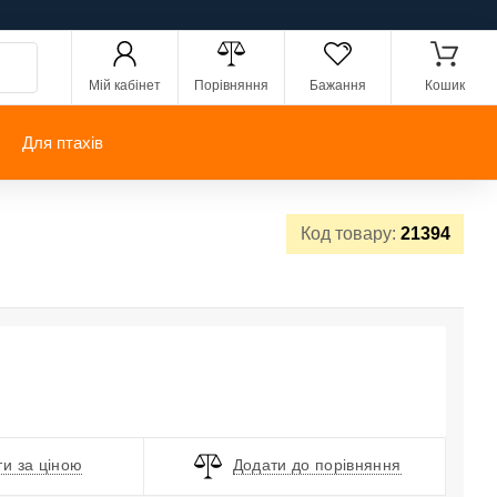
Мій кабінет
Порівняння
Бажання
Кошик
Для птахів
Код товару:
21394
и за ціною
Додати до порівняння