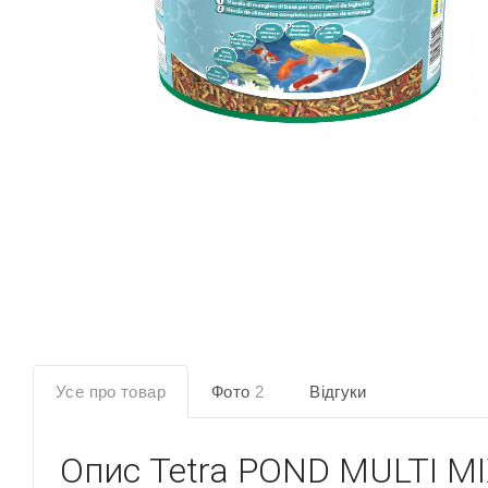
Усе про товар
Фото
2
Відгуки
Опис
Tetra POND MULTI MI