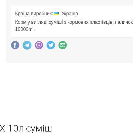
Країна виробник:
Україна
Корм у вигляді суміші з кормових пластівців, паличок 
10000ml.
X 10л суміш