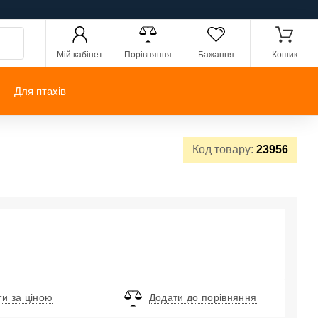
Мій кабінет
Порівняння
Бажання
Кошик
Для птахів
Код товару:
23956
и за ціною
Додати до порівняння