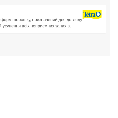
 формі порошку, призначений для догляду
й усунення всіх неприємних запахів.