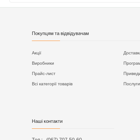
Покупцям та відвідувачам
Акції
Доставк
Виробники
Програм
Прайс-лист
Приведи
Всі категорії товарів
Послуги
Наші контакти
Тел.:
(067) 707-50-60