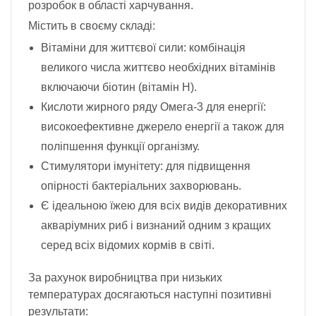
розробок в області харчування.
Містить в своєму складі:
Вітаміни для життєвої сили: комбінація
великого числа життєво необхідних вітамінів
включаючи біотин (вітамін H).
Кислоти жирного ряду Омега-3 для енергії:
високоефективне джерело енергії а також для
поліпшення функції організму.
Стимулятори імунітету: для підвищення
опірності бактеріальних захворювань.
Є ідеальною їжею для всіх видів декоративних
акваріумних риб і визнаний одним з кращих
серед всіх відомих кормів в світі.
За рахунок виробництва при низьких
температурах досягаються наступні позитивні
результати: