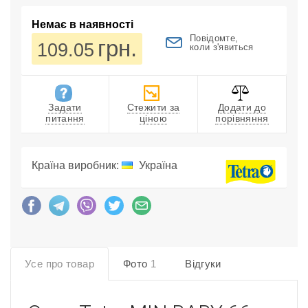
Немає в наявності
Повідомте,
грн.
109.05
коли з'явиться
Задати
Стежити за
Додати до
питання
ціною
порівняння
Країна виробник:
Україна
Усе про товар
Фото
1
Відгуки