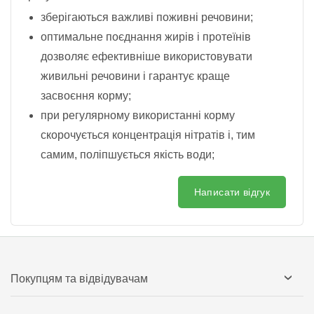
зберігаються важливі поживні речовини;
оптимальне поєднання жирів і протеїнів
дозволяє ефективніше використовувати
живильні речовини і гарантує краще
засвоєння корму;
при регулярному використанні корму
скорочується концентрація нітратів і, тим
самим, поліпшується якість води;
Написати відгук
Покупцям та відвідувачам