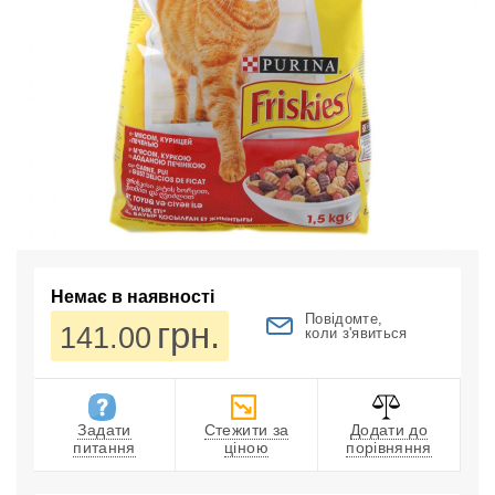
Немає в наявності
Повідомте,
грн.
141.00
коли з'явиться
Задати
Стежити за
Додати до
питання
ціною
порівняння