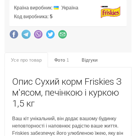
Країна виробник:
Україна
Код виробника:
5
Усе про товар
Фото
1
Відгуки
Опис
Сухий корм Friskies З
м'ясом, печінкою і куркою
1,5 кг
Ваш кіт унікальний, він додає вашому будинку
неповторності і наповнює радістю ваше життя.
Friskies забезпечує його улюбленою їжею, яку він