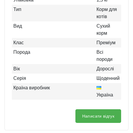
Тип
Корм для
котів
Вид
Сухий
корм
Клас
Преміум
Порода
Всі
породи
Вік
Дорослі
Серія
Щоденний
Країна виробник
Україна
Написати відгук