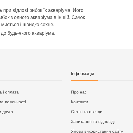
ь при відлові рибок їх акваріума. Його
бок з одного акваріума в іншій. Сачок
о миється і швидко сохне.
 до будь-якого акваріума.
Інформація
а і оплата
Про нас
а лояльності
Контакти
 друга
Статті та огляди
Запитання та відповіді
Умови використання сайту