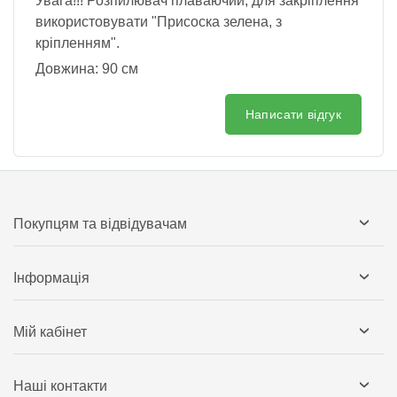
Увага!!! Розпилювач плаваючий, для закріплення
використовувати "Присоска зелена, з
кріпленням".
Довжина: 90 см
Написати відгук
Покупцям та відвідувачам
Інформація
Мій кабінет
Наші контакти