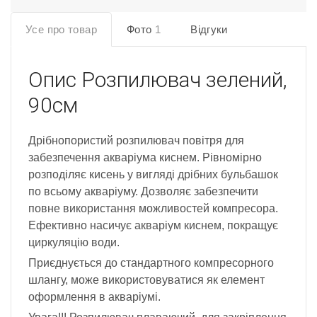
Усе про товар
Фото
1
Відгуки
Опис
Розпилювач зелений,
90см
Дрібнопористий розпилювач повітря для
забезпечення акваріума киснем. Рівномірно
розподіляє кисень у вигляді дрібних бульбашок
по всьому акваріуму. Дозволяє забезпечити
повне використання можливостей компресора.
Ефективно насичує акваріум киснем, покращує
циркуляцію води.
Приєднується до стандартного компресорного
шлангу, може використовуватися як елемент
оформлення в акваріумі.