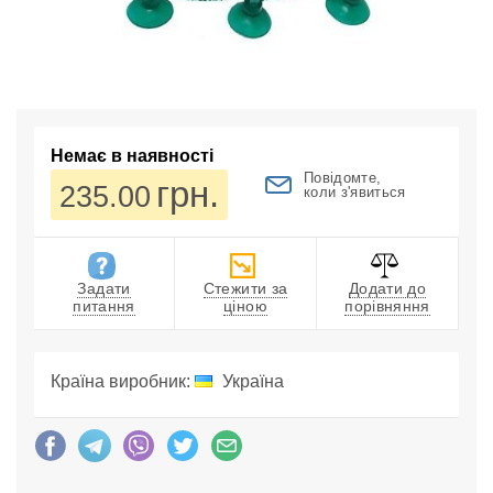
Немає в наявності
Повідомте,
грн.
235.00
коли з'явиться
Задати
Стежити за
Додати до
питання
ціною
порівняння
Країна виробник:
Україна