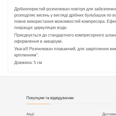
Дрібнопористий розпилювач повітря для забезпечен
розподіляє кисень у вигляді дрібних бульбашок по в
повне використання можливостей компресора. Ефек
покращує циркуляцію води.
Приєднується до стандартного компресорного шланг
оформлення в акваріумі.
Увага!!! Розпилювач плаваючий, для закріплення ви
кріпленням".
Довжина: 5 см
Покупцям та відвідувачам
Акції
Доставк