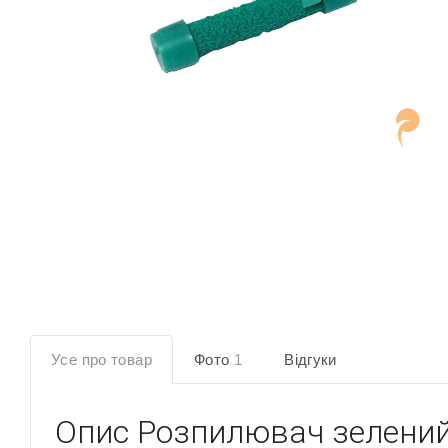
Усе про товар
Фото
1
Відгуки
Опис
Розпилювач зелений