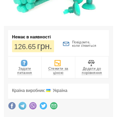
Немає в наявності
Повідомте,
грн.
126.65
коли з'явиться
Задати
Стежити за
Додати до
питання
ціною
порівняння
Країна виробник:
Україна