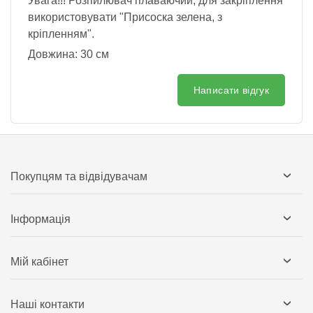
Увага!!! Розпилювач плаваючий, для закріплення
використовувати "Присоска зелена, з
кріпленням".
Довжина: 30 см
Написати відгук
Покупцям та відвідувачам
Інформація
Мій кабінет
Наші контакти