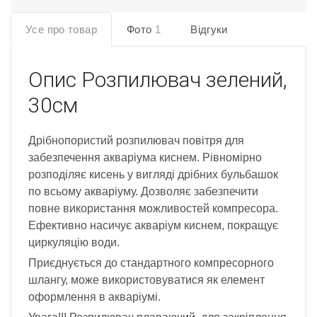
Усе про товар
Фото
1
Відгуки
Опис
Розпилювач зелений,
30см
Дрібнопористий розпилювач повітря для
забезпечення акваріума киснем. Рівномірно
розподіляє кисень у вигляді дрібних бульбашок
по всьому акваріуму. Дозволяє забезпечити
повне використання можливостей компресора.
Ефективно насичує акваріум киснем, покращує
циркуляцію води.
Приєднується до стандартного компресорного
шлангу, може використовуватися як елемент
оформлення в акваріумі.