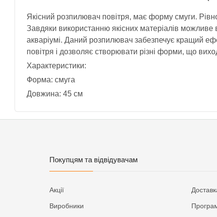
Якісний розпилювач повітря, має форму смуги. Рівно
Завдяки використанню якісних матеріалів можливе 
акваріумі. Даний розпилювач забезпечує кращий ефек
повітря і дозволяє створювати різні форми, що вихо
Характеристики:
Форма: смуга
Довжина: 45 см
Покупцям та відвідувачам
Акції
Доставк
Виробники
Програм