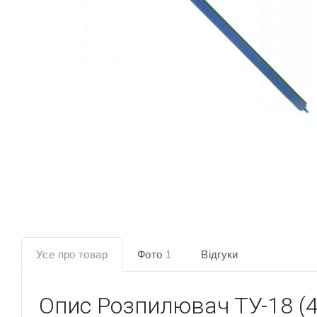
Усе про товар
Фото
1
Відгуки
Опис
Розпилювач ТУ-18 (