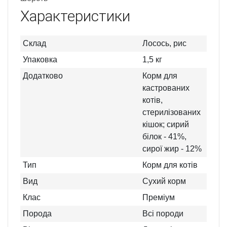
Характеристики
Склад
Лосось, рис
Упаковка
1,5 кг
Додатково
Корм для
кастрованих
котів,
стерилізованих
кішок; сирий
білок - 41%,
сирої жир - 12%
Тип
Корм для котів
Вид
Сухий корм
Клас
Преміум
Порода
Всі породи