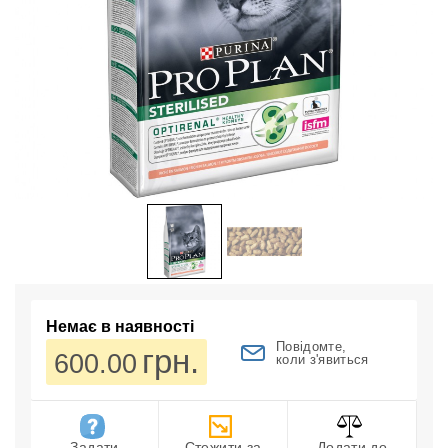
Немає в наявності
Повідомте,
грн.
600.00
коли з'явиться
Задати
Стежити за
Додати до