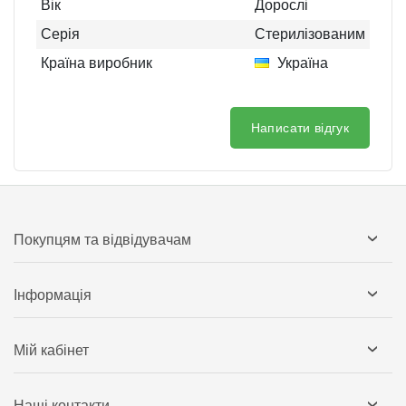
Вік
Дорослі
Серія
Стерилізованим
Країна виробник
Україна
Написати відгук
Покупцям та відвідувачам
Інформація
Мій кабінет
Наші контакти