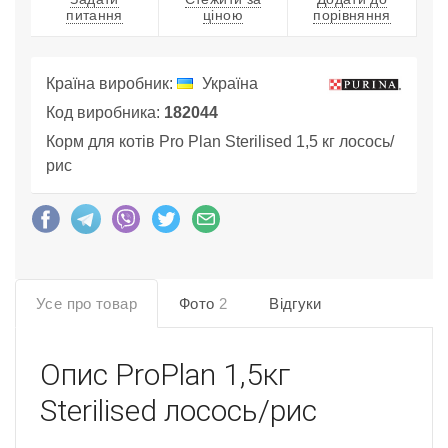
питання
ціною
порівняння
Країна виробник:
Україна
Код виробника:
182044
Корм для котів Pro Plan Sterilised 1,5 кг лосось/
рис
Усе про товар
Фото
2
Відгуки
Опис
ProPlan 1,5кг
Sterilised лосось/рис