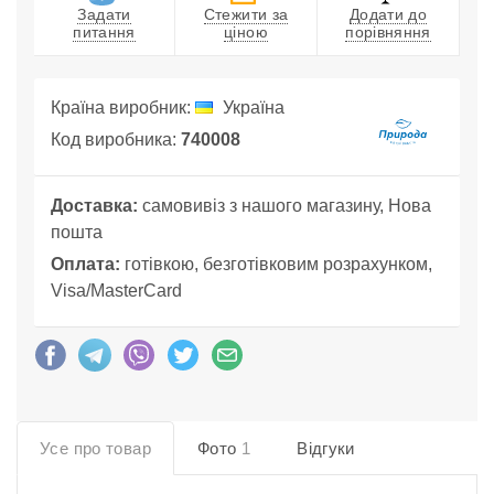
Задати
Стежити за
Додати до
питання
ціною
порівняння
Країна виробник:
Україна
Код виробника:
740008
Доставка:
самовивіз з нашого магазину, Нова
пошта
Оплата:
готівкою, безготівковим розрахунком,
Visa/MasterCard
Усе про товар
Фото
1
Відгуки