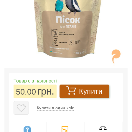
Товар є в наявності
грн.
50.00
Купити
Купити в один клік