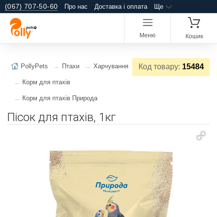
(067) 707-50-60
Про нас
Доставка і оплата
Ще
Меню
Кошик
PollyPets
Птахи
Харчування
Код товару:
15484
Корм для птахів
Корм для птахів Природа
Пісок для птахів, 1кг