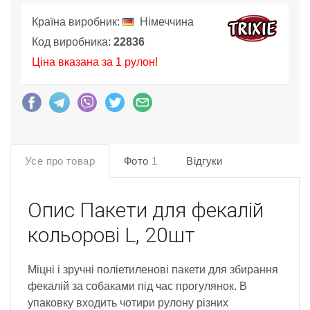
Країна виробник:
Німеччина
Код виробника:
22836
Ціна вказана за 1 рулон!
Усе про товар
Фото
1
Відгуки
Опис
Пакети для фекалій
кольорові L, 20шт
Міцні і зручні поліетиленові пакети для збирання
фекалій за собаками під час прогулянок. В
упаковку входить чотири рулону різних