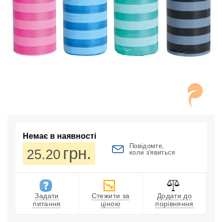
Немає в наявності
Повідомте,
грн.
25.20
коли з'явиться
Задати
Стежити за
Додати до
питання
ціною
порівняння