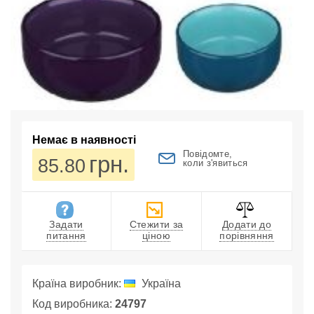
Немає в наявності
Повідомте,
грн.
85.80
коли з'явиться
Задати
Стежити за
Додати до
питання
ціною
порівняння
Країна виробник:
Україна
Код виробника:
24797