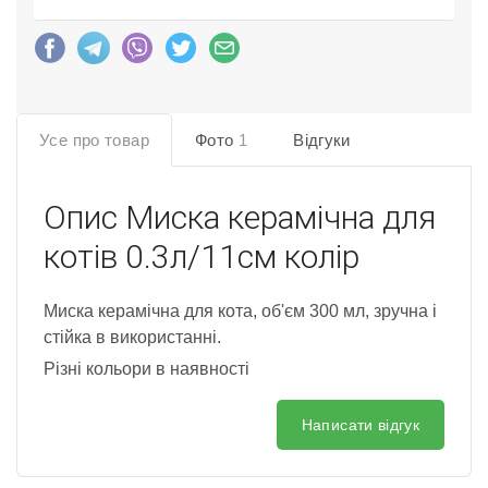
Усе про товар
Фото
1
Відгуки
Опис
Миска керамічна для
котів 0.3л/11см колір
Миска керамічна для кота, об'єм 300 мл, зручна і
стійка в використанні.
Різні кольори в наявності
Написати відгук