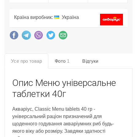
Країна виробник:
Україна
Усе про товар
Фото
1
Відгуки
Опис
Меню універсальне
таблетки 40г
Акваріус, Classic Menu tablets 40 гр -
універсальний раціон призначений для
щоденного годування акваріумних риб будь-
якого віку або розміру. Завдяки здатності