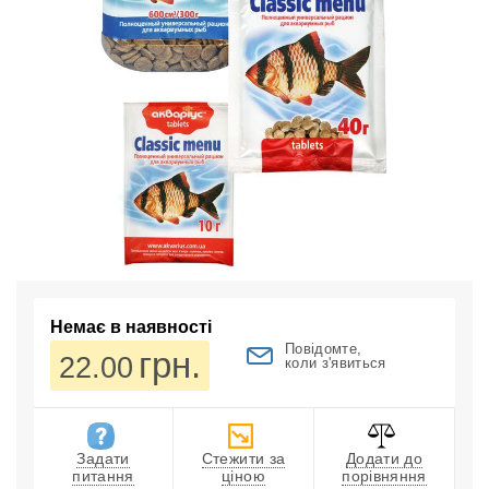
Немає в наявності
Повідомте,
грн.
22.00
коли з'явиться
Задати
Стежити за
Додати до
питання
ціною
порівняння