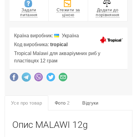
Задати
Стежити за
Додати до
питання
ціною
порівняння
Країна виробник:
Україна
Код виробника:
tropical
Tropical Malawi для акваріумних риб у
пластівцях 12 грам
Усе про товар
Фото
2
Відгуки
Опис
MALAWI 12g