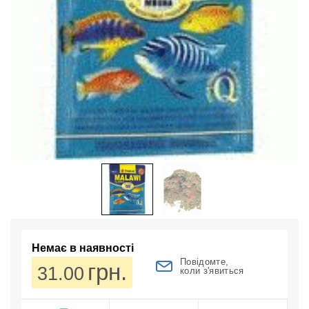
Немає в наявності
Повідомте,
грн.
31.00
коли з'явиться