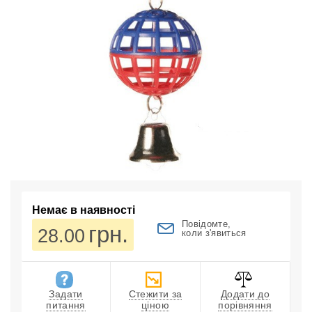
Немає в наявності
Повідомте,
грн.
28.00
коли з'явиться
Задати
Стежити за
Додати до
питання
ціною
порівняння