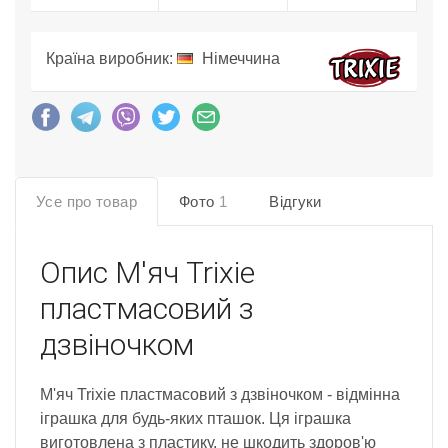
Країна виробник:
Німеччина
Усе про товар
Фото
1
Відгуки
Опис
​М'яч Trixie
пластмасовий з
дзвіночком
М'яч Trixie пластмасовий з дзвіночком - відмінна
іграшка для будь-яких пташок. Ця іграшка
виготовлена з пластику, не шкодить здоров'ю