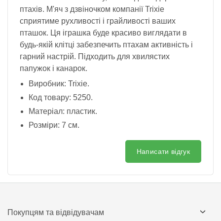
птахів. М'яч з дзвіночком компанії Trixie
сприятиме рухливості і грайливості ваших
пташок. Ця іграшка буде красиво виглядати в
будь-якій клітці забезпечить птахам активність і
гарний настрій. Підходить для хвилястих
папужок і канарок.
Виробник: Trixie.
Код товару: 5250.
Матеріал: пластик.
Розміри: 7 см.
Написати відгук
Покупцям та відвідувачам