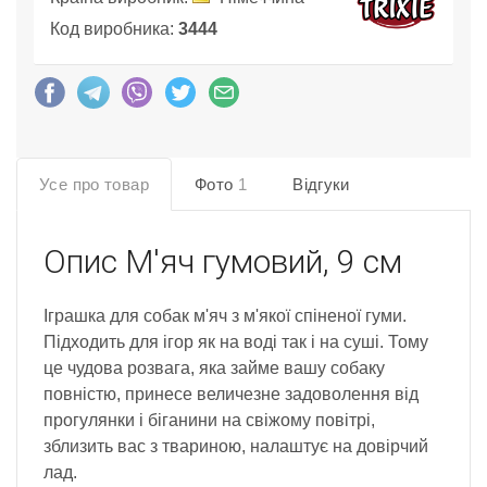
Код виробника:
3444
Усе про товар
Фото
1
Відгуки
Опис
М'яч гумовий, 9 см
Іграшка для собак м'яч з м'якої спіненої гуми.
Підходить для ігор як на воді так і на суші. Тому
це чудова розвага, яка займе вашу собаку
повністю, принесе величезне задоволення від
прогулянки і біганини на свіжому повітрі,
зблизить вас з твариною, налаштує на довірчий
лад.