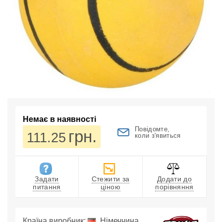
Немає в наявності
Повідомте,
грн.
111.25
коли з'явиться
Задати
Стежити за
Додати до
питання
ціною
порівняння
Країна виробник:
Німеччина