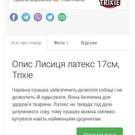
Усе про товар
Фото
1
Відгуки
Опис
Лисиця латекс 17см,
Trixie
Чарівна іграшка забезпечить дозвілля собаці і не
дозволить їй нудьгувати. Вона безпечна для
здоров'я тварини. Латекс не твердіє під дією
шлункового соку, тому іграшку можна сміливо
купувати навіть найменшим цуценятам.
Написати відгук