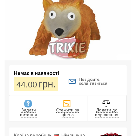
Немає в наявності
Повідомте,
грн.
44.00
коли з'явиться
Задати
Стежити за
Додати до
питання
ціною
порівняння
Країна виробник:
Німеччина