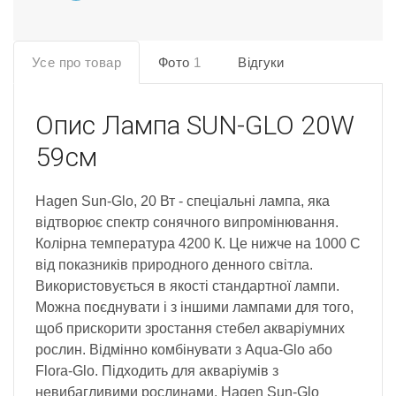
Усе про товар
Фото
1
Відгуки
Опис
Лампа SUN-GLO 20W
59см
Hagen Sun-Glo, 20 Вт - спеціальні лампа, яка
відтворює спектр сонячного випромінювання.
Колірна температура 4200 К. Це нижче на 1000 С
від показників природного денного світла.
Використовується в якості стандартної лампи.
Можна поєднувати і з іншими лампами для того,
щоб прискорити зростання стебел акваріумних
рослин. Відмінно комбінувати з Aqua-Glo або
Flora-Glo. Підходить для акваріумів з
невибагливими рослинами. Hagen Sun-Glo