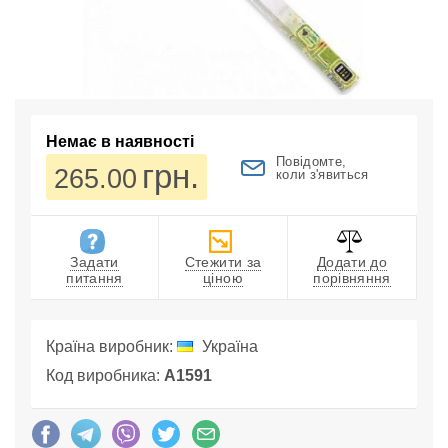
Немає в наявності
Повідомте,
грн.
265.00
коли з'явиться
Задати
Стежити за
Додати до
питання
ціною
порівняння
Країна виробник:
Україна
Код виробника:
А1591