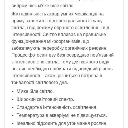
випромінює м'яке біле світло.
Життєдіяльність акваріумних мешканців на
пряму залежить і від спектрального складу
світла, і від режиму обраного освітлення, і від
інтенсивності. Світло впливає на правильне
функціонування мікроорганізмів, що
забезпечують переробку органічних речовин.
Процес фотосинтезу безпосередньо пов'язаний
з інтенсивністю світла, тому для кожного виду
рослин необхідно підбирати відповідний рівень
інтенсивності. Також, різниться і потреба в
тривалості світлового дня.
М'яке біле світло.
Широкий світловий спектр.
Стандартна інтенсивність освітлення.
Температура в акваріумі не підвищується.
Ідеально підходить для утримання рослин.