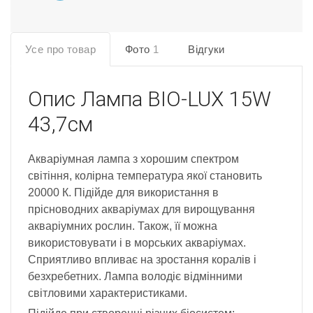
Усе про товар
Фото
1
Відгуки
Опис
Лампа BIO-LUX 15W
43,7см
Aкваріумная лампа з хорошим спектром
світіння, колірна температура якої становить
20000 К. Підійде для використання в
прісноводних акваріумах для вирощування
акваріумних рослин. Також, її можна
використовувати і в морських акваріумах.
Сприятливо впливає на зростання коралів і
безхребетних. Лампа володіє відмінними
світловими характеристиками.