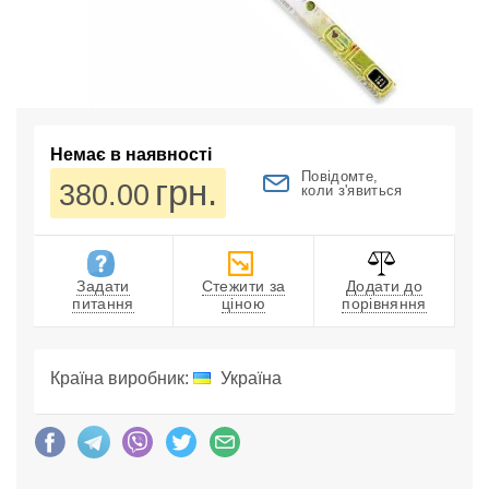
Немає в наявності
Повідомте,
грн.
380.00
коли з'явиться
Задати
Стежити за
Додати до
питання
ціною
порівняння
Країна виробник:
Україна