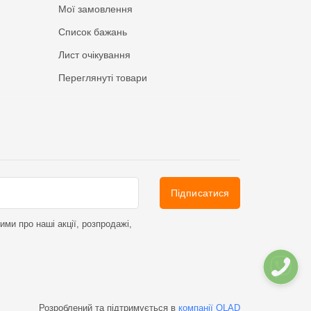
Мої замовлення
Список бажань
Лист очікування
Переглянуті товари
Підписатися
ми про наші акції, розпродажі,
Розроблений та підтримується в
компанії OLAD