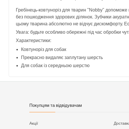
Гребінець-ковтуноріз для тварин "Nobby" допоможе 
без пошкодження здорових ділянок. Зубчики акуратно 
цьому тварина абсолютно не відчує дискомфорту. Е
Увага: будьте особливо обережні під час обробки чут
Характеристики:
Ковтуноріз для собак
Прекрасно видаляє заплутану шерсть
Для собак із середньою шерстю
Покупцям та відвідувачам
Акції
Доставк