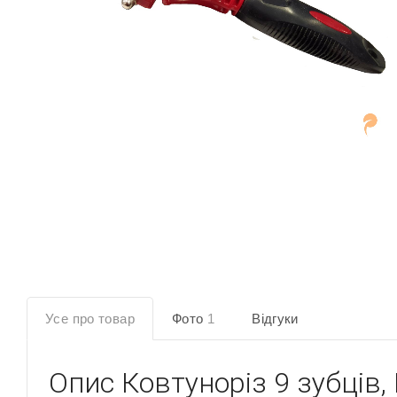
Усе про товар
Фото
1
Відгуки
Опис
Ковтуноріз 9 зубців,