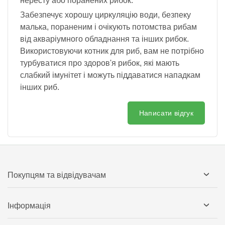
нересту або поранених рибок.
Забезпечує хорошу циркуляцію води, безпеку
малька, пораненим і очікують потомства рибам
від акваріумного обладнання та інших рибок.
Використовуючи котник для риб, вам не потрібно
турбуватися про здоров'я рибок, які мають
слабкий імунітет і можуть піддаватися
н
ападкам
інших риб.
Написати відгук
Покупцям та відвідувачам
Інформація