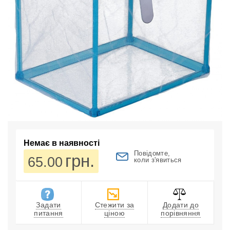
Немає в наявності
Повідомте,
грн.
65.00
коли з'явиться
Задати
Стежити за
Додати до
питання
ціною
порівняння