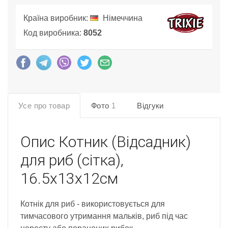
Країна виробник:
Німеччина
Код виробника:
8052
Усе про товар
Фото
1
Відгуки
Опис
Котник (Відсадник)
для риб (сітка),
16.5х13х12см
Котнік для риб - використовується для
тимчасового утримання мальків, риб під час