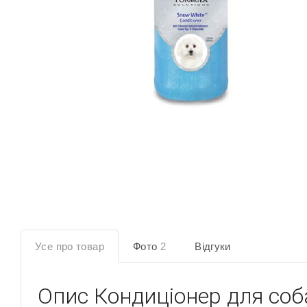
Усе про товар
Фото
2
Відгуки
Опис
Кондиціонер для соба