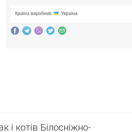
Країна виробник:
Україна
к і котів Білосніжно-