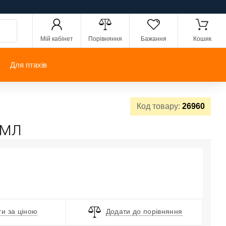
Мій кабінет
Порівняння
Бажання
Кошик
Для птахів
Код товару:
26960
3мл
и за ціною
Додати до порівняння