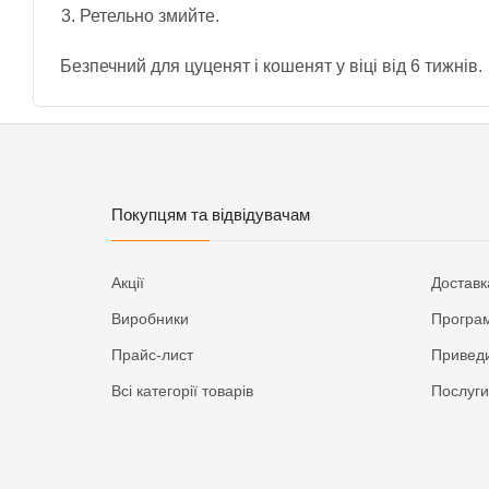
Ретельно змийте.
Безпечний для цуценят і кошенят у віці від 6 тижнів.
Покупцям та відвідувачам
Акції
Доставк
Виробники
Програм
Прайс-лист
Приведи
Всі категорії товарів
Послуги