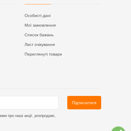
Особисті дані
Мої замовлення
Список бажань
Лист очікування
Переглянуті товари
Підписатися
ми про наші акції, розпродажі,