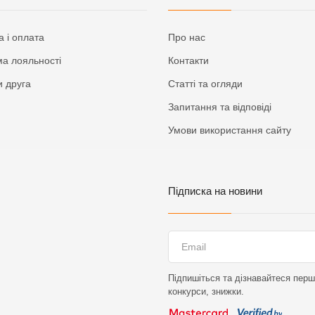
а і оплата
Про нас
а лояльності
Контакти
 друга
Статті та огляди
Запитання та відповіді
Умови використання сайту
Підписка на новини
Підпишіться та дізнавайтеся перши
конкурси, знижки.