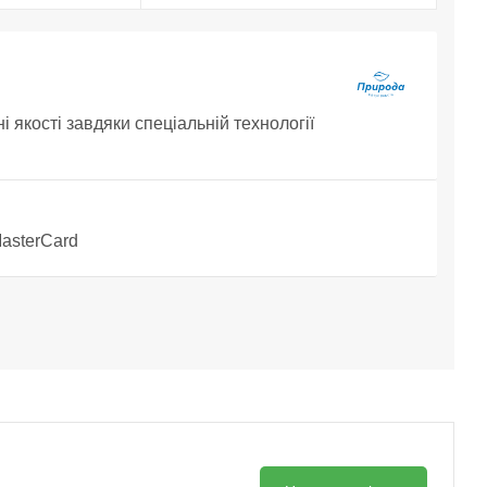
 якості завдяки спеціальній технології
MasterCard