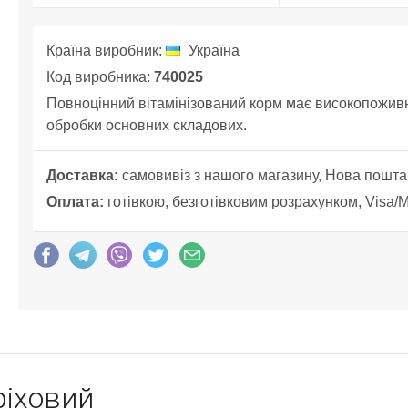
Країна виробник:
Україна
Код виробника:
740025
Повноцінний вітамінізований корм має високопоживні
обробки основних складових.
Доставка:
самовивіз з нашого магазину, Нова пошта
Оплата:
готівкою, безготівковим розрахунком, Visa/
ріховий