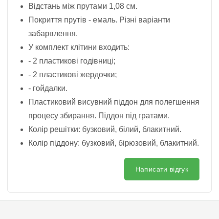
Відстань між прутами 1,08 см.
Покриття прутів - емаль. Різні варіанти
забарвлення.
У комплект клітини входить:
- 2 пластикові годівниці;
- 2 пластикові жердочки;
- гойдалки.
Пластиковий висувний піддон для полегшення
процесу збирання. Піддон під гратами.
Колір решітки: бузковий, білий, блакитний.
Колір піддону: бузковий, бірюзовий, блакитний.
Написати відгук