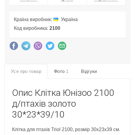
Країна виробник:
Україна
Код виробника:
2100
Усе про товар
Фото
1
Відгуки
Опис
Клітка Юнізоо 2100
д/птахів золото
30*23*39/10
Клітка для птахів Triol 2100, розмір 30х23х39 см.