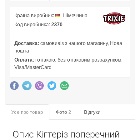
Країна виробник:
Німеччина
Код виробника:
2370
Доставка:
самовивіз з нашого магазину, Нова
пошта
Оплата:
готівкою, безготівковим розрахунком,
Visa/MasterCard
Усе про товар
Фото
2
Відгуки
Опис
Кігтеріз поперечний