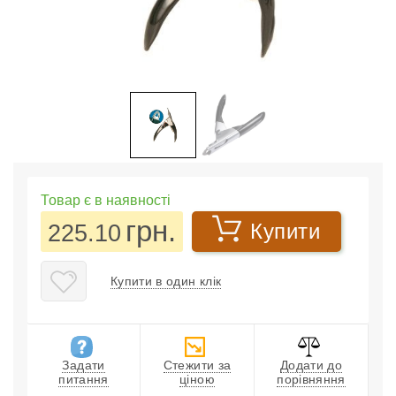
Товар є в наявності
грн.
225.10
Купити
Купити в один клік
Задати
Стежити за
Додати до
питання
ціною
порівняння