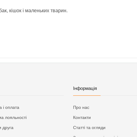
бак, кішок і маленьких тварин.
Інформація
а і оплата
Про нас
а лояльності
Контакти
 друга
Статті та огляди