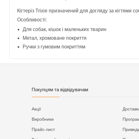
Кігтеріз Trixie призначений для догляду за кігтями со
Особливості:
Для собак, кішок і маленьких тварин
Метал, хромоване покриття
Ручки з гумовим покриттям
Покупцям та відвідувачам
Акції
Доставк
Виробники
Програм
Прайс-лист
Приведи