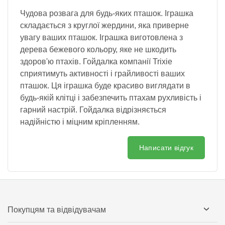
Чудова розвага для будь-яких пташок. Іграшка
складається з круглої жердини, яка приверне
увагу ваших пташок. Іграшка виготовлена з
дерева бежевого кольору, яке не шкодить
здоров'ю птахів. Гойдалка компанії Trixie
сприятимуть активності і грайливості ваших
пташок. Ця іграшка буде красиво виглядати в
будь-якій клітці і забезпечить птахам рухливість і
гарний настрій. Гойдалка відрізняється
надійністю і міцним кріпленням.
Написати відгук
Покупцям та відвідувачам