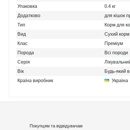
Упаковка
0.4 кг
Додатково
для кішок 
Тип
Корм для ко
Вид
Сухий корм
Клас
Преміум
Порода
Всі породи
Серія
Лікувальни
Вік
Будь-який в
Країна виробник
Україна
Покупцям та відвідувачам