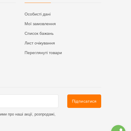
Особисті дані
Мої замовлення
Список бажань
Лист очікування
Переглянуті товари
Підписатися
ми про наші акції, розпродажі,