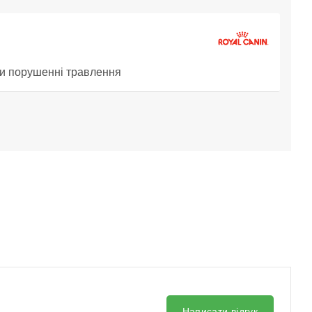
при порушенні травлення
Написати відгук