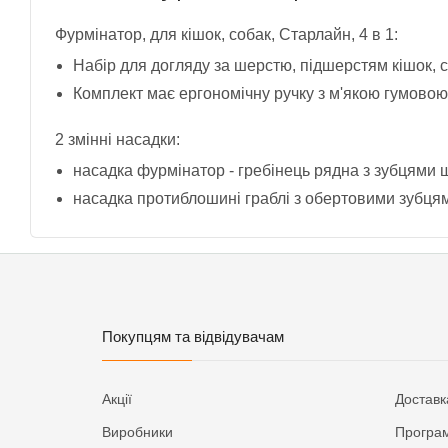
Фурмінатор, для кішок, собак, Старлайн, 4 в 1:
Набір для догляду за шерстю, підшерстям кішок, 
Комплект має ергономічну ручку з м'якою гумовою
2 змінні насадки:
насадка фурмінатор - гребінець рядна з зубцями 
насадка протиблошині граблі з обертовими зубцям
Покупцям та відвідувачам
Акції
Доставк
Виробники
Програм