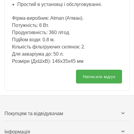
Простий в установці і обслуговуванні.
Фірма-виробник: Atman (Атман).
Потужність: 6 Вт.
Продуктивність: 360 л/год
Підйом води: 0.8 м.
Кількість фільтруючих склянок: 2.
Для акваріума до: 50 л.
Розміри (ДхШхВ): 146x35х45 мм
Написати відгук
Покупцям та відвідувачам
Інформація