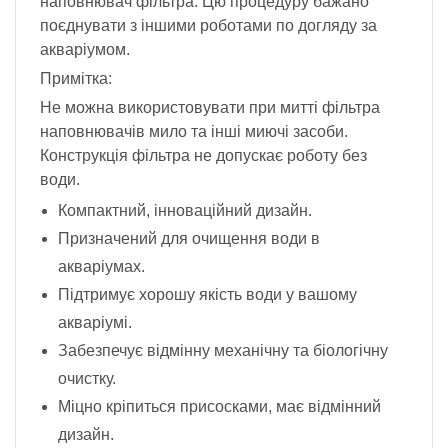
наповнювач фільтра. Цю процедуру бажано
поєднувати з іншими роботами по догляду за
акваріумом.
Примітка:
Не можна використовувати при митті фільтра
наповнювачів мило та інші миючі засоби.
Конструкція фільтра не допускає роботу без
води.
Компактний, інноваційний дизайн.
Призначений для очищення води в
акваріумах.
Підтримує хорошу якість води у вашому
акваріумі.
Забезпечує відмінну механічну та біологічну
очистку.
Міцно кріпиться присосками, має відмінний
дизайн.