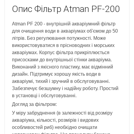
Опис
Фільтр Atman PF-200
Atman PF 200 - внутрішній акваріумний фільтр
для очищення води в акваріумах об'ємом до 50
літрів. Без регулювання потужності. Може
використовуватися в прісноводних і морських
акваріумах. Корпус фільтра прикріплюється
присосками до внутрішньої стінки акваріума.
Виконаний з якісного пластику, має відмінний
дизайн. Підтримує хорошу якість води в
акваріумі, тихий і зручний в обслуговуванні.
Забезпечує безшумну і надійну роботу. Простий
в установці і обслуговуванні.
Догляд за фільтром:
У міру забруднення (в залежності від розміру
акваріума, кількості, розмірів і видових
особливостей риб) необхідно очищати