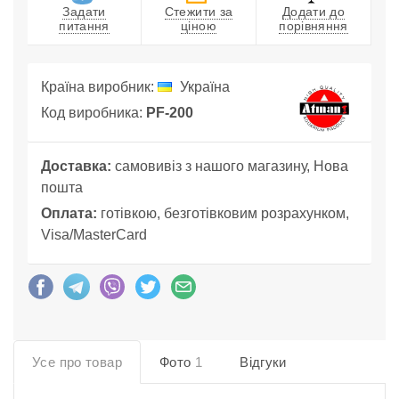
Задати
Стежити за
Додати до
питання
ціною
порівняння
Країна виробник:
Україна
Код виробника:
PF-200
Доставка:
самовивіз з нашого магазину, Нова
пошта
Оплата:
готівкою, безготівковим розрахунком,
Visa/MasterCard
Усе про товар
Фото
1
Відгуки