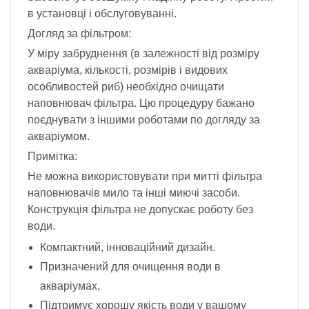
в установці і обслуговуванні.
Догляд за фільтром:
У міру забруднення (в залежності від розміру
акваріума, кількості, розмірів і видових
особливостей риб) необхідно очищати
наповнювач фільтра. Цю процедуру бажано
поєднувати з іншими роботами по догляду за
акваріумом.
Примітка:
Не можна використовувати при митті фільтра
наповнювачів мило та інші миючі засоби.
Конструкція фільтра не допускає роботу без
води.
Компактний, інноваційний дизайн.
Призначений для очищення води в
акваріумах.
Підтримує хорошу якість води у вашому