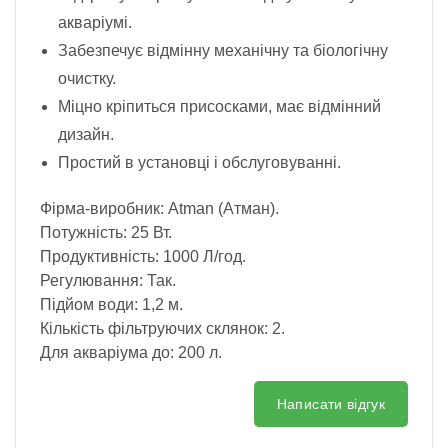
акваріумі.
Забезпечує відмінну механічну та біологічну
очистку.
Міцно кріпиться присосками, має відмінний
дизайн.
Простий в установці і обслуговуванні.
Фірма-виробник: Atman (Атман).
Потужність: 25 Вт.
Продуктивність: 1000 Л/год.
Регулювання: Так.
Підйом води: 1,2 м.
Кількість фільтруючих склянок: 2.
Для акваріума до: 200 л.
Написати відгук