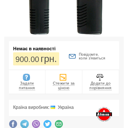
Немає в наявності
Повідомте,
грн.
900.00
коли з'явиться
Задати
Стежити за
Додати до
питання
ціною
порівняння
Країна виробник:
Україна