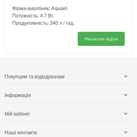
Фірма-виробник: Aquael.
Потужність: 4.7 Вт.
Продуктивність: 340 л / год.
Написати відгук
Покупцям та відвідувачам
Інформація
Мій кабінет
Наші контакти