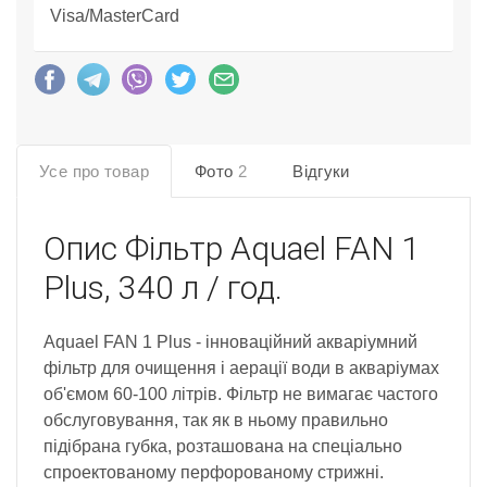
Visa/MasterCard
Усе про товар
Фото
2
Відгуки
Опис
Фільтр Aquael FAN 1
Plus, 340 л / год.
Aquael FAN 1 Plus - інноваційний акваріумний
фільтр для очищення і аерації води в акваріумах
об'ємом 60-100 літрів. Фільтр не вимагає частого
обслуговування, так як в ньому правильно
підібрана губка, розташована на спеціально
спроектованому перфорованому стрижні.