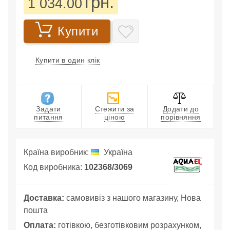
грн.
1 034.00
Купити
Купити в один клік
Задати
Стежити за
Додати до
питання
ціною
порівняння
Країна виробник:
Україна
Код виробника:
102368/3069
Доставка:
самовивіз з нашого магазину, Нова
пошта
Оплата:
готівкою, безготівковим розрахунком,