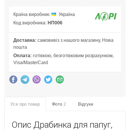
Країна виробник:
Україна
Код виробника:
НП006
Доставка:
самовивіз з нашого магазину, Нова
пошта
Оплата:
готівкою, безготівковим розрахунком,
Visa/MasterCard
Усе про товар
Фото
2
Відгуки
Опис
Драбинка для папуг,