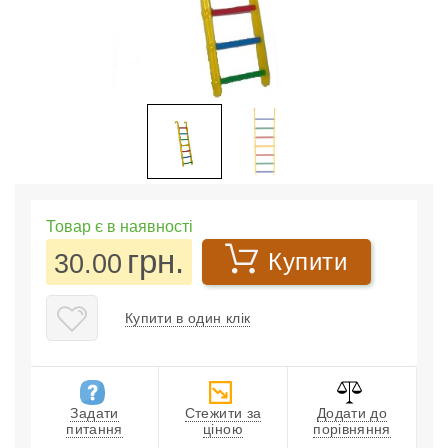
Товар є в наявності
грн.
30.00
Купити
Купити в один клік
Задати
Стежити за
Додати до
питання
ціною
порівняння