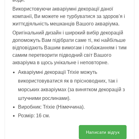
Використовуючи акваріумні декорації даної
компанії, Ви можете не турбуватися за здоров'я і
життєдіяльність мешканців Вашого акваріума.
Оригінальний дизайн і широкий вибір декорацій
допоможуть Вам підібрати саме ті, які найбільше
відповідають Вашим вимогам і побажанням і тим
самим перетворити підводний світ Вашого
акваріума в щось унікальне і неповторне.
Акваріумні декорації Trixie можуть
використовуватися як в прісноводних, так і
морських акваріумах (за винятком декорацій з
штучними рослинами).
Виробник: Trixie (Німеччина).
Розмір: 16 см.
Написати відгук