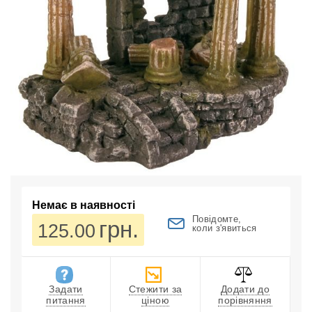
Немає в наявності
Повідомте,
грн.
125.00
коли з'явиться
Задати
Стежити за
Додати до
питання
ціною
порівняння