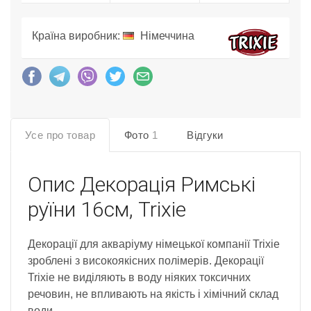
Країна виробник:
Німеччина
Усе про товар
Фото
1
Відгуки
Опис
Декорація Римські
руїни 16см, Trixie
Декорації для акваріуму німецької компанії Trixie
зроблені з високоякісних полімерів. Декорації
Trixie не виділяють в воду ніяких токсичних
речовин, не впливають на якість і хімічний склад
води.