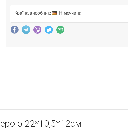
Країна виробник:
Німеччина
черою 22*10,5*12см