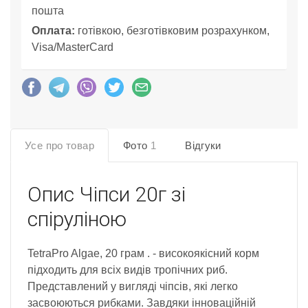
пошта
Оплата:
готівкою, безготівковим розрахунком,
Visa/MasterCard
Усе про товар
Фото
1
Відгуки
Опис
Чіпси 20г зі
спіруліною
TetraPro Algae, 20 грам . - високоякісний корм
підходить для всіх видів тропічних риб.
Представлений у вигляді чіпсів, які легко
засвоюються рибками. Завдяки інноваційній