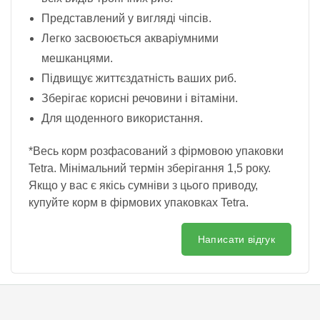
Представлений у вигляді чіпсів.
Легко засвоюється акваріумними
мешканцями.
Підвищує життєздатність ваших риб.
Зберігає корисні речовини і вітаміни.
Для щоденного використання.
*Весь корм розфасований з фірмовою упаковки
Tetra. Мінімальний термін зберігання 1,5 року.
Якщо у вас є якісь сумніви з цього приводу,
купуйте корм в фірмових упаковках Tetra.
Написати відгук