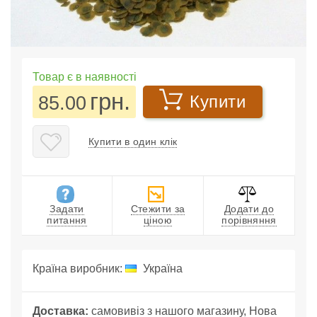
Товар є в наявності
грн.
85.00
Купити
Купити в один клік
Задати
Стежити за
Додати до
питання
ціною
порівняння
Країна виробник:
Україна
Доставка:
самовивіз з нашого магазину, Нова