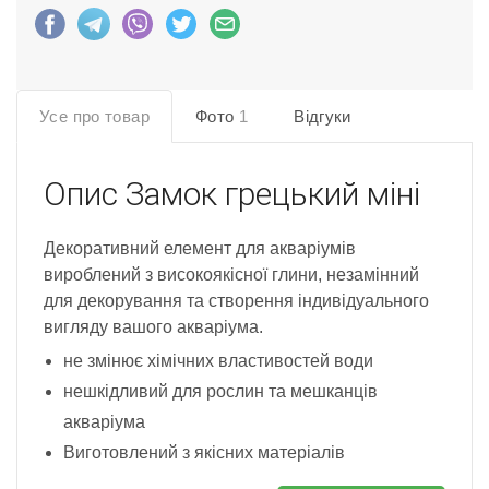
Усе про товар
Фото
1
Відгуки
Опис
Замок грецький міні
Декоративний елемент для акваріумів
вироблений з високоякісної глини, незамінний
для декорування та створення індивідуального
вигляду вашого акваріума.
не змінює хімічних властивостей води
нешкідливий для рослин та мешканців
акваріума
Виготовлений з якісних матеріалів