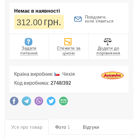
Немає в наявності
Повідомте,
грн.
312.00
коли з'явиться
Задати
Стежити за
Додати до
питання
ціною
порівняння
Країна виробник:
Чехія
Код виробника:
2748/392
Усе про товар
Фото
1
Відгуки