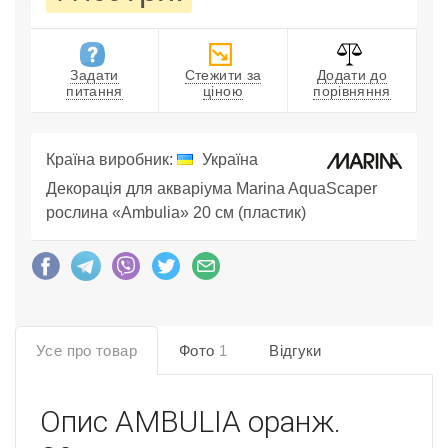
Задати
Стежити за
Додати до
питання
ціною
порівняння
Країна виробник:
Україна
Декорація для акваріума Marina AquaScaper
рослина «Ambulia» 20 см (пластик)
Усе про товар
Фото
1
Відгуки
Опис
AMBULIA оранж.