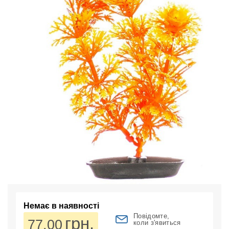
Немає в наявності
Повідомте,
грн.
77.00
коли з'явиться